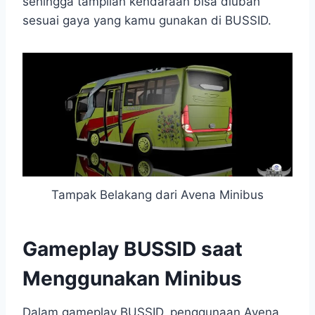
sehingga tampilan kendaraan bisa diubah
sesuai gaya yang kamu gunakan di BUSSID.
Tampak Belakang dari Avena Minibus
Gameplay BUSSID saat
Menggunakan Minibus
Dalam gameplay BUSSID, penggunaan Avena