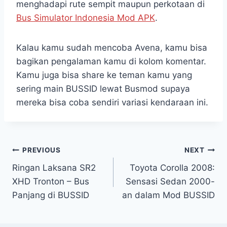
menghadapi rute sempit maupun perkotaan di
Bus Simulator Indonesia Mod APK
.
Kalau kamu sudah mencoba Avena, kamu bisa
bagikan pengalaman kamu di kolom komentar.
Kamu juga bisa share ke teman kamu yang
sering main BUSSID lewat Busmod supaya
mereka bisa coba sendiri variasi kendaraan ini.
Post
PREVIOUS
NEXT
Ringan Laksana SR2
Toyota Corolla 2008:
navigation
XHD Tronton – Bus
Sensasi Sedan 2000-
Panjang di BUSSID
an dalam Mod BUSSID