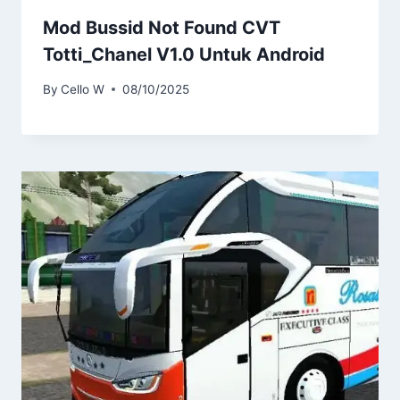
Mod Bussid Not Found CVT
Totti_Chanel V1.0 Untuk Android
By
Cello W
08/10/2025