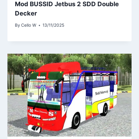
Mod BUSSID Jetbus 2 SDD Double
Decker
By
Cello W
13/11/2025