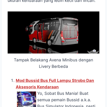
ukuran kendaraan yang lebih kecil dan lincah.
Tampak Belakang Avena Minibus dengan
Livery Berbeda
Mod Bussid Bus Full Lampu Strobo Dan
Aksesoris Kendaraan
Yo, Sobat Bus Mania! Buat
semua pemain Bussid a.k.a.
Bus Simulator Indonesia, pasti