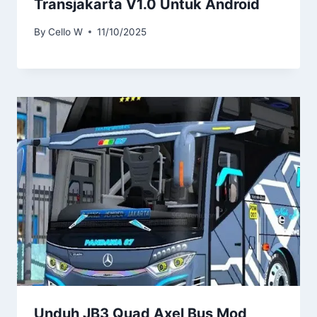
Transjakarta V1.0 Untuk Android
By
Cello W
11/10/2025
Unduh JB3 Quad Axel Bus Mod