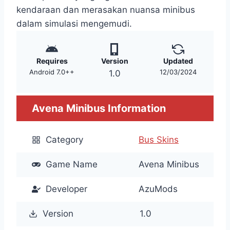
kendaraan dan merasakan nuansa minibus
dalam simulasi mengemudi.
Requires
Version
Updated
Android 7.0++
12/03/2024
1.0
Avena Minibus
Information
Category
Bus Skins
Game Name
Avena Minibus
Developer
AzuMods
Version
1.0