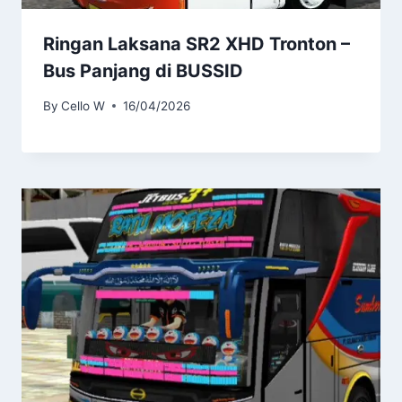
Ringan Laksana SR2 XHD Tronton –
Bus Panjang di BUSSID
By
Cello W
16/04/2026